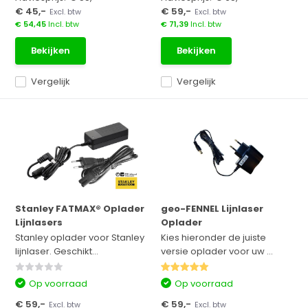
€ 45,-
€ 59,-
Excl. btw
Excl. btw
€ 54,45
Incl. btw
€ 71,39
Incl. btw
Bekijken
Bekijken
Vergelijk
Vergelijk
Stanley FATMAX® Oplader
geo-FENNEL Lijnlaser
Lijnlasers
Oplader
Stanley oplader voor Stanley
Kies hieronder de juiste
lijnlaser. Geschikt...
versie oplader voor uw ...
Op voorraad
Op voorraad
€ 59,-
€ 59,-
Excl. btw
Excl. btw