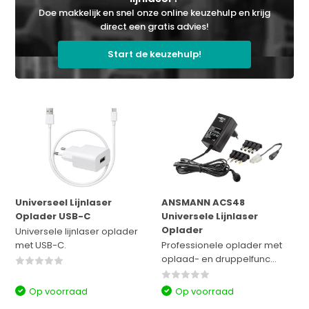
Doe makkelijk en snel onze online keuzehulp en krijg
direct een gratis advies!
Start de keuzehulp!
Universeel Lijnlaser
ANSMANN ACS48
Oplader USB-C
Universele Lijnlaser
Oplader
Universele lijnlaser oplader
met USB-C.
Professionele oplader met
oplaad- en druppelfunc...
Op voorraad
Op voorraad