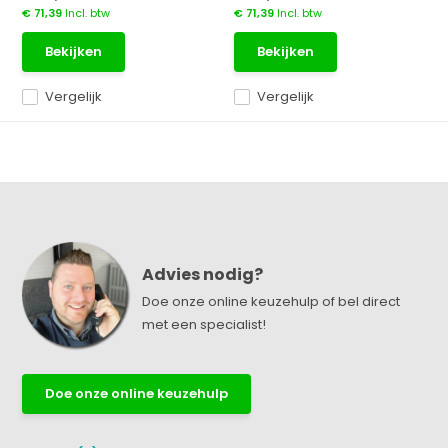
€ 71,39
Incl. btw
€ 71,39
Incl. btw
Bekijken
Bekijken
Vergelijk
Vergelijk
Advies nodig?
Doe onze online keuzehulp of bel direct
met een specialist!
Doe onze online keuzehulp