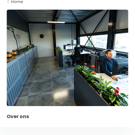
Home
Over ons