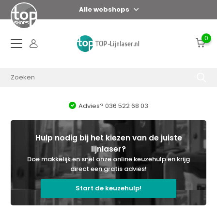
Alle webshops
0
Advies? 036 522 68 03
Hulp nodig bij het kiezen van de juiste
lijnlaser?
Doe makkelijk en snel onze online keuzehulp en krijg
direct een gratis advies!
Start de keuzehulp!