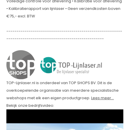
Volledige controle voor aflevering • Kalibratie voor aflevering
• Kalibratierapport van lijnlaser • Geen verzendkosten boven
€75,- excl. BTW
---------------------------------------------------------
------------------------------------------------
TOP-Lijnlaser.nl is onderdeel van TOP SHOPS BV. Dit is de
overkoepelende organisatie van meerdere specialistische
webshops met elk een eigen productgroep.
Lees meer...
Bekijk onze bedrijfsvideo: