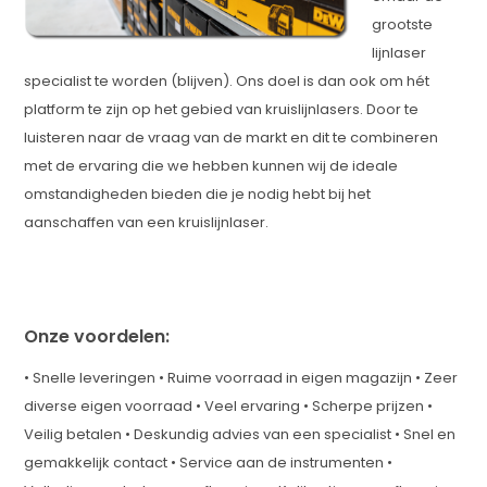
grootste
lijnlaser
specialist te worden (blijven). Ons doel is dan ook om hét
platform te zijn op het gebied van kruislijnlasers. Door te
luisteren naar de vraag van de markt en dit te combineren
met de ervaring die we hebben kunnen wij de ideale
omstandigheden bieden die je nodig hebt bij het
aanschaffen van een kruislijnlaser.
Onze voordelen:
• Snelle leveringen • Ruime voorraad in eigen magazijn • Zeer
diverse eigen voorraad • Veel ervaring • Scherpe prijzen •
Veilig betalen • Deskundig advies van een specialist • Snel en
gemakkelijk contact • Service aan de instrumenten •