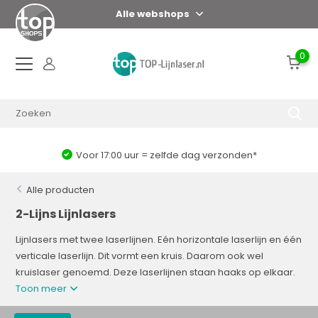
Alle webshops
0
Voor 17:00 uur = zelfde dag verzonden*
Alle producten
2-Lijns Lijnlasers
Lijnlasers met twee laserlijnen. Eén horizontale laserlijn en één
verticale laserlijn. Dit vormt een kruis. Daarom ook wel
kruislaser genoemd. Deze laserlijnen staan haaks op elkaar.
Toon meer