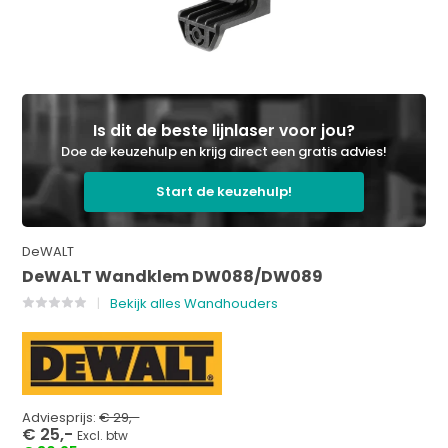
Is dit de beste lijnlaser voor jou?
Doe de keuzehulp en krijg direct een gratis advies!
Start de keuzehulp!
DeWALT
DeWALT Wandklem DW088/DW089
Bekijk alles Wandhouders
Adviesprijs:
€ 29,-
€ 25,-
Excl. btw