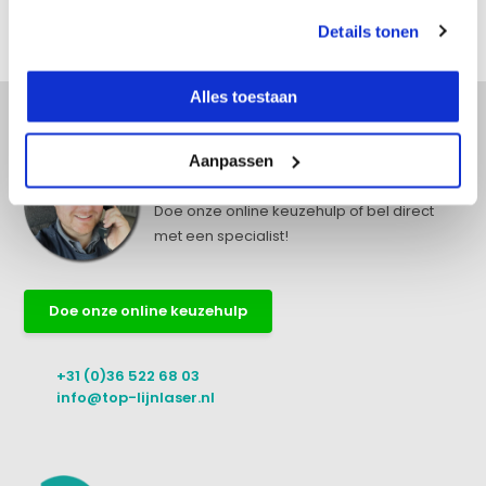
Details tonen
Delen
Alles toestaan
Aanpassen
Advies nodig?
Doe onze online keuzehulp of bel direct
met een specialist!
Doe onze online keuzehulp
+31 (0)36 522 68 03
info@top-lijnlaser.nl