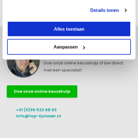
Details tonen
Delen
Alles toestaan
Aanpassen
Advies nodig?
Doe onze online keuzehulp of bel direct
met een specialist!
Doe onze online keuzehulp
+31 (0)36 522 68 03
info@top-lijnlaser.nl