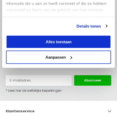
informatie die u aan ze heeft verstrekt of die ze hebben
verzameld op basis van uw gebruik van hun services.
+31 (0)36 522 68 03
info@top-lijnlaser.nl
Details tonen
Alles toestaan
Aanpassen
Blijf op de hoogte van het laatste nieuws en onze acties:
Abonneer
* Lees hier de wettelijke beperkingen
Klantenservice