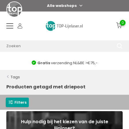
Alle webshops
0
Gratis
verzending NL&BE >€75,-
Tags
Producten getagd met driepoot
Filters
Hulp nodig bij het kiezen van de juiste
lijnlaser?