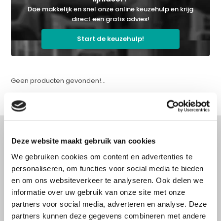
Doe makkelijk en snel onze online keuzehulp en krijg
direct een gratis advies!
Start de keuzehulp!
Geen producten gevonden!...
Deze website maakt gebruik van cookies
We gebruiken cookies om content en advertenties te
Advies nodig?
personaliseren, om functies voor social media te bieden
Doe onze online keuzehulp of bel direct
en om ons websiteverkeer te analyseren. Ook delen we
met een specialist!
informatie over uw gebruik van onze site met onze
partners voor social media, adverteren en analyse. Deze
partners kunnen deze gegevens combineren met andere
Doe onze online keuzehulp