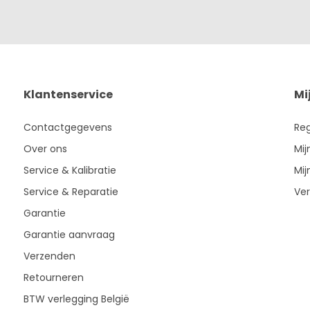
Klantenservice
Mi
Contactgegevens
Reg
Over ons
Mij
Service & Kalibratie
Mij
Service & Reparatie
Ver
Garantie
Garantie aanvraag
Verzenden
Retourneren
BTW verlegging België