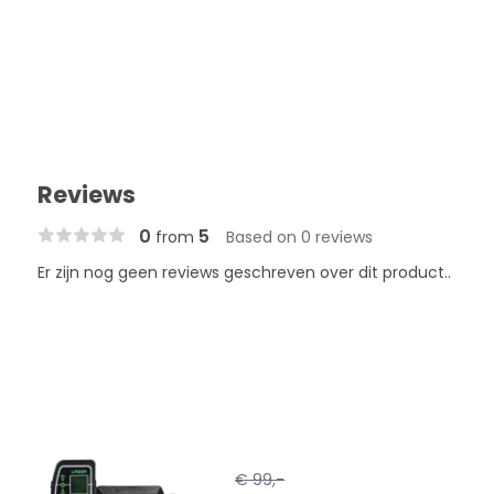
Reviews
0
5
from
Based on 0 reviews
Er zijn nog geen reviews geschreven over dit product..
€ 99,-