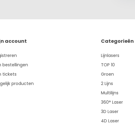
jn account
Categorieën
istreren
Lijnlasers
n bestellingen
TOP 10
n tickets
Groen
gelijk producten
2 Lijns
Multilijns
360° Laser
3D Laser
4D Laser