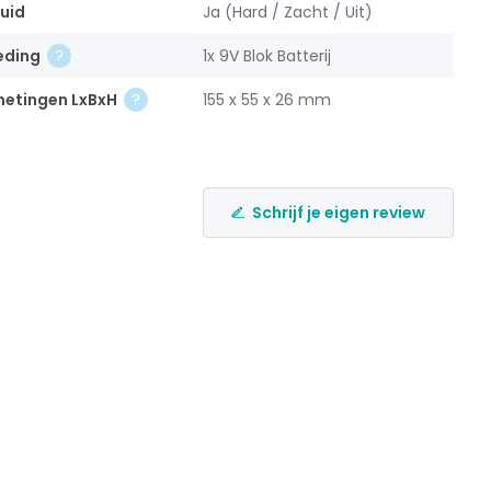
uid
Ja (Hard / Zacht / Uit)
eding
1x 9V Blok Batterij
metingen LxBxH
155 x 55 x 26 mm
Schrijf je eigen review