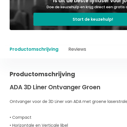
Is dit de beste lijnlaser voor j
Doe de keuzehulp en krijg direct een gratis 
Start de keuzehulp!
Productomschrijving
Reviews
Productomschrijving
ADA 3D Liner Ontvanger Groen
Ontvanger voor de 3D Liner van ADA met groene laserstral
• Compact
• Horizontale en Verticale libel