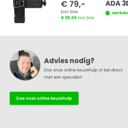
€ 79,-
ADA 3
Excl. btw
werkdag
€ 95,59
Incl. btw
Advies nodig?
Doe onze online keuzehulp of bel direct
met een specialist!
Doe onze online keuzehulp