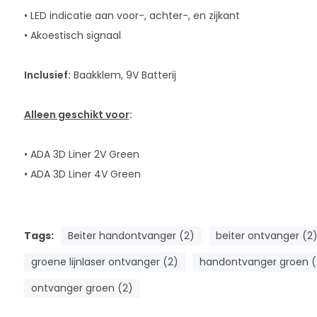
• LED indicatie aan voor-, achter-, en zijkant
• Akoestisch signaal
Inclusief:
Baakklem, 9V Batterij
Alleen geschikt voor
:
• ADA 3D Liner 2V Green
• ADA 3D Liner 4V Green
Tags:
Beiter handontvanger (2)
beiter ontvanger (2
groene lijnlaser ontvanger (2)
handontvanger groen (
ontvanger groen (2)