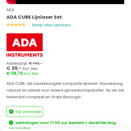
ADA
ADA CUBE Lijnlaser Set
Bekijk alles Lijnlasers
Adviesprijs:
€ 149,-
€ 99,-
Excl. btw
€ 119,79
Incl. btw
ADA CUBE, dé nauwkeurigste compacte lijnlaser. Nauwkeurig,
robuust en ideaal voor iedere gereedschapskoffer. Nu als set
helemaal compleet en Gratis Bezorgd!...
Op voorraad
werkdagen voor 17:00 uur besteld = dezelfde dag
verzonden