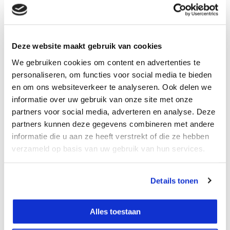
Extra Batterijen:
*
Deze website maakt gebruik van cookies
Plus en minpunten
volgens onze specialist
We gebruiken cookies om content en advertenties te
personaliseren, om functies voor social media te bieden
Complete set
en om ons websiteverkeer te analyseren. Ook delen we
Robuust & Compact
informatie over uw gebruik van onze site met onze
Nauwkeurige laser
partners voor social media, adverteren en analyse. Deze
Geen lijnselectie
partners kunnen deze gegevens combineren met andere
informatie die u aan ze heeft verstrekt of die ze hebben
Vergelijk
verzameld op basis van uw gebruik van hun services.
Details tonen
Productomschrijving
Alles toestaan
Eigenschappen