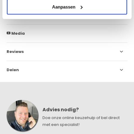
Aanpassen
Specificaties
Media
Reviews
Delen
Advies nodig?
Doe onze online keuzehulp of bel direct
met een specialist!