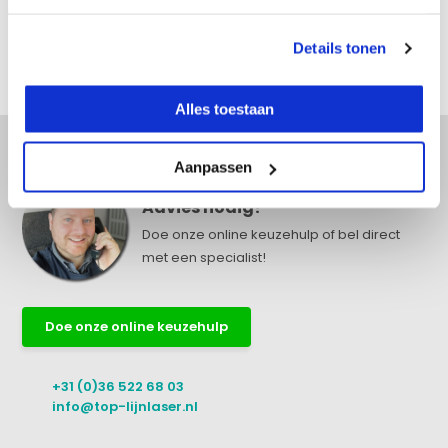
Reviews
Details tonen
Delen
Alles toestaan
Aanpassen
Advies nodig?
Doe onze online keuzehulp of bel direct
met een specialist!
Doe onze online keuzehulp
+31 (0)36 522 68 03
info@top-lijnlaser.nl