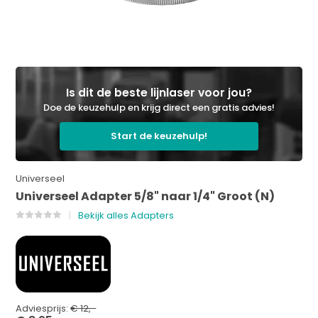
Is dit de beste lijnlaser voor jou?
Doe de keuzehulp en krijg direct een gratis advies!
Start de keuzehulp!
Universeel
Universeel Adapter 5/8" naar 1/4" Groot (N)
Bekijk alles Adapters
Adviesprijs:
€ 12,-