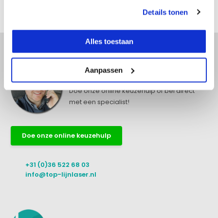
Details tonen
Delen
Alles toestaan
Aanpassen
Advies nodig?
Doe onze online keuzehulp of bel direct
met een specialist!
Doe onze online keuzehulp
+31 (0)36 522 68 03
info@top-lijnlaser.nl