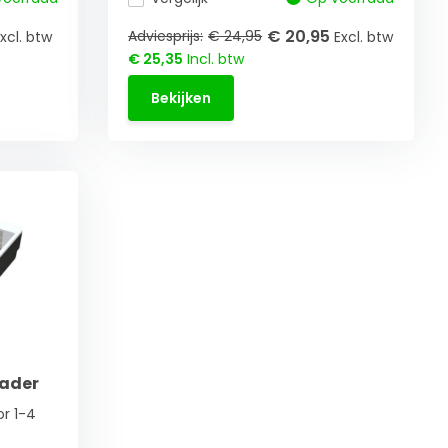
€ 20,95
Adviesprijs:
€ 24,95
xcl. btw
Excl. btw
€ 25,35
Incl. btw
Bekijken
lader
r 1-4