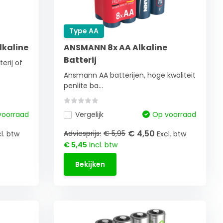
Type AA
lkaline
ANSMANN 8x AA Alkaline
Batterij
erij of
Ansmann AA batterijen, hoge kwaliteit
penlite ba...
voorraad
Vergelijk
Op voorraad
€ 4,50
Adviesprijs:
€ 5,95
l. btw
Excl. btw
€ 5,45
Incl. btw
Bekijken