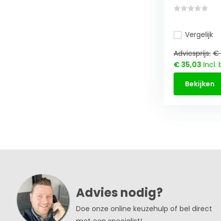
Vergelijk
Adviesprijs:
€ 
€ 35,03
Incl.
Bekijken
Advies nodig?
Doe onze online keuzehulp of bel direct