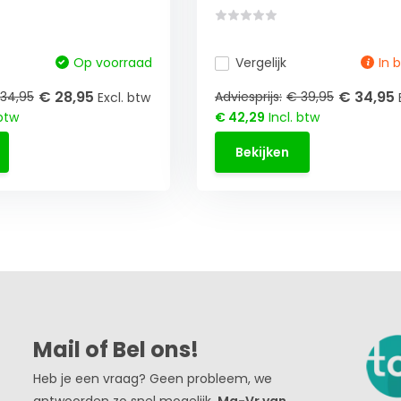
Op voorraad
Vergelijk
In 
€ 28,95
€ 34,95
34,95
Adviesprijs:
€ 39,95
Excl. btw
 btw
€ 42,29
Incl. btw
Bekijken
Mail of Bel ons!
Heb je een vraag? Geen probleem, we