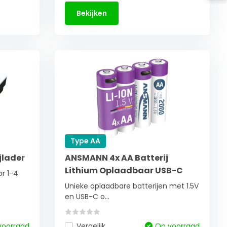
Bekijken
Type AA
jlader
ANSMANN 4x AA Batterij
Lithium Oplaadbaar USB-C
r 1-4
Unieke oplaadbare batterijen met 1.5V
en USB-C o...
voorraad
Vergelijk
Op voorraad