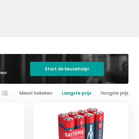
Start de keuzehulp!
ies!
Meest bekeken
Laagste prijs
Hoogste prijs