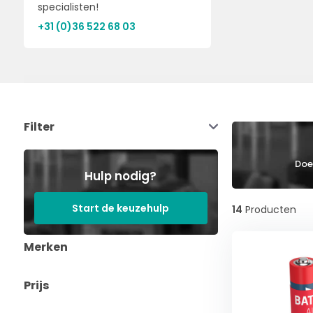
specialisten!
+31 (0)36 522 68 03
Filter
Doe 
Hulp nodig?
Start de keuzehulp
14
Producten
Merken
Prijs