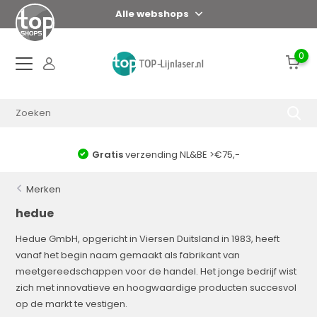
Alle webshops
0
Gratis
verzending NL&BE >€75,-
Merken
hedue
Hedue GmbH, opgericht in Viersen Duitsland in 1983, heeft
vanaf het begin naam gemaakt als fabrikant van
meetgereedschappen voor de handel.
Het jonge bedrijf wist
zich met innovatieve en hoogwaardige producten succesvol
op de markt te vestigen.