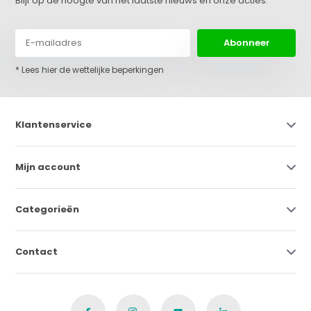
Blijf op de hoogte van het laatste nieuws en onze acties:
Abonneer
* Lees hier de wettelijke beperkingen
Klantenservice
Mijn account
Categorieën
Contact