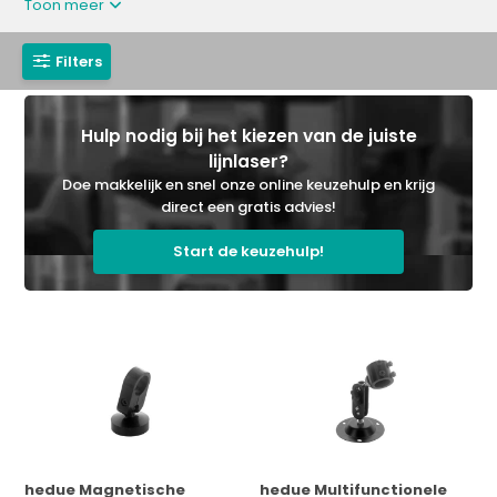
Toon meer
Filters
Hulp nodig bij het kiezen van de juiste
lijnlaser?
Doe makkelijk en snel onze online keuzehulp en krijg
direct een gratis advies!
Start de keuzehulp!
hedue Magnetische
hedue Multifunctionele