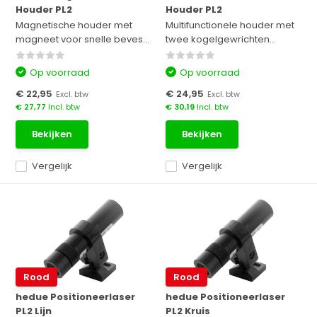
Houder PL2
Houder PL2
Magnetische houder met
Multifunctionele houder met
magneet voor snelle beves...
twee kogelgewrichten...
Op voorraad
Op voorraad
€ 22,95
€ 24,95
Excl. btw
Excl. btw
€ 27,77
Incl. btw
€ 30,19
Incl. btw
Bekijken
Bekijken
Vergelijk
Vergelijk
Rood
Rood
hedue Positioneerlaser
hedue Positioneerlaser
PL2 Lijn
PL2 Kruis