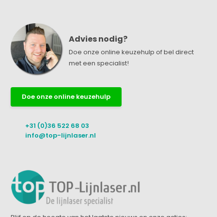
Advies nodig?
Doe onze online keuzehulp of bel direct
met een specialist!
Doe onze online keuzehulp
+31 (0)36 522 68 03
info@top-lijnlaser.nl