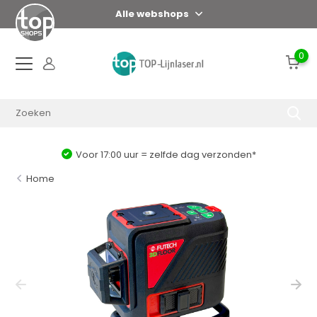
Alle webshops
0
Voor 17:00 uur = zelfde dag verzonden*
Home