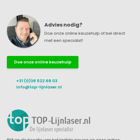
Advies nodig?
Doe onze online keuzehulp of bel direct
met een specialist!
Doe onze online keuzehulp
+31 (0)36 522 68 03
info@top-lijnlaser.nl
Blijf op de hoogte van het laatste nieuws en onze acties: