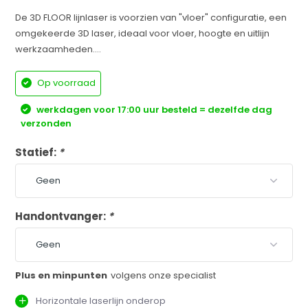
De 3D FLOOR lijnlaser is voorzien van "vloer" configuratie, een
omgekeerde 3D laser, ideaal voor vloer, hoogte en uitlijn
werkzaamheden....
Op voorraad
werkdagen voor 17:00 uur besteld = dezelfde dag
verzonden
Statief:
*
Handontvanger:
*
Plus en minpunten
volgens onze specialist
Horizontale laserlijn onderop