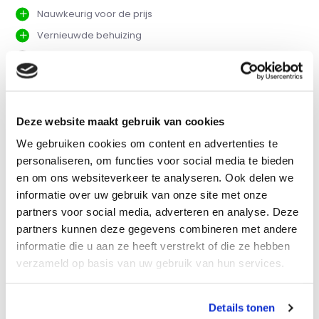
Nauwkeurig voor de prijs
Vernieuwde behuizing
Werkt niet op batterijen
Vergelijk
Deze website maakt gebruik van cookies
We gebruiken cookies om content en advertenties te
Productomschrijving
personaliseren, om functies voor social media te bieden
en om ons websiteverkeer te analyseren. Ook delen we
informatie over uw gebruik van onze site met onze
Eigenschappen
partners voor social media, adverteren en analyse. Deze
partners kunnen deze gegevens combineren met andere
Specificaties
informatie die u aan ze heeft verstrekt of die ze hebben
verzameld op basis van uw gebruik van hun services.
Reviews
Details tonen