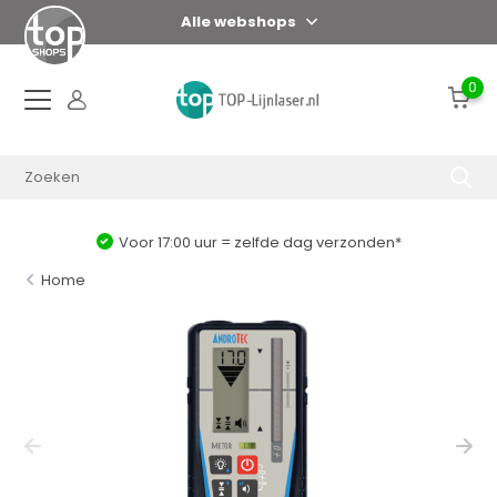
Alle webshops
0
Voor 17:00 uur = zelfde dag verzonden*
Home