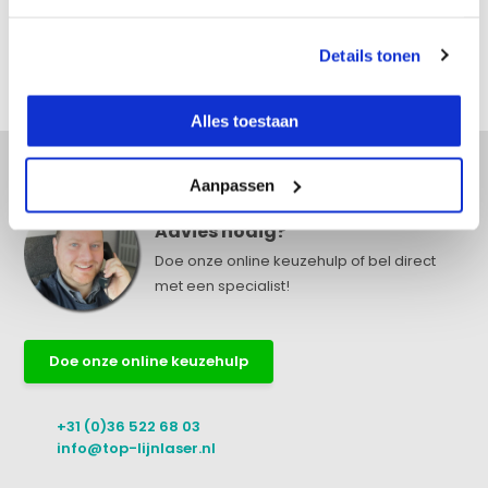
Reviews
Details tonen
Delen
Alles toestaan
Aanpassen
Advies nodig?
Doe onze online keuzehulp of bel direct
met een specialist!
Doe onze online keuzehulp
+31 (0)36 522 68 03
info@top-lijnlaser.nl