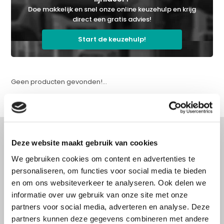
Doe makkelijk en snel onze online keuzehulp en krijg
direct een gratis advies!
Start de keuzehulp!
Geen producten gevonden!...
Deze website maakt gebruik van cookies
We gebruiken cookies om content en advertenties te
Advies nodig?
personaliseren, om functies voor social media te bieden
Doe onze online keuzehulp of bel direct
en om ons websiteverkeer te analyseren. Ook delen we
met een specialist!
informatie over uw gebruik van onze site met onze
partners voor social media, adverteren en analyse. Deze
partners kunnen deze gegevens combineren met andere
Doe onze online keuzehulp