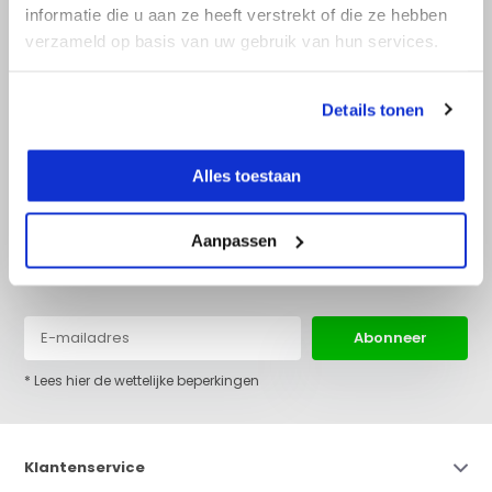
informatie die u aan ze heeft verstrekt of die ze hebben
verzameld op basis van uw gebruik van hun services.
+31 (0)36 522 68 03
info@top-lijnlaser.nl
Details tonen
Alles toestaan
Aanpassen
Blijf op de hoogte van het laatste nieuws en onze acties:
Abonneer
* Lees hier de wettelijke beperkingen
Klantenservice