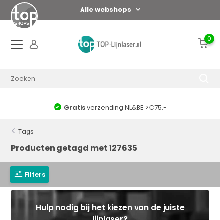
Alle webshops
0
Gratis
verzending NL&BE >€75,-
Tags
Producten getagd met 127635
Filters
Hulp nodig bij het kiezen van de juiste
lijnlaser?