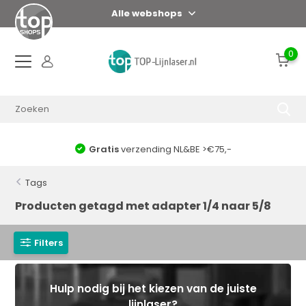
Alle webshops
0
Gratis
verzending NL&BE >€75,-
Tags
Producten getagd met adapter 1/4 naar 5/8
Filters
Hulp nodig bij het kiezen van de juiste
lijnlaser?