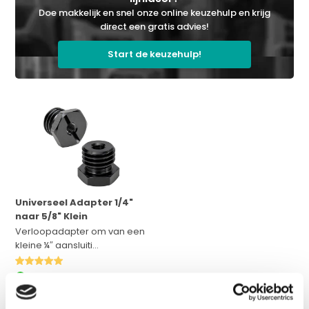
Doe makkelijk en snel onze online keuzehulp en krijg
direct een gratis advies!
Start de keuzehulp!
Universeel Adapter 1/4"
naar 5/8" Klein
Verloopadapter om van een
kleine ¼″ aansluiti...
Op voorraad
Adviesprijs:
€ 10,-