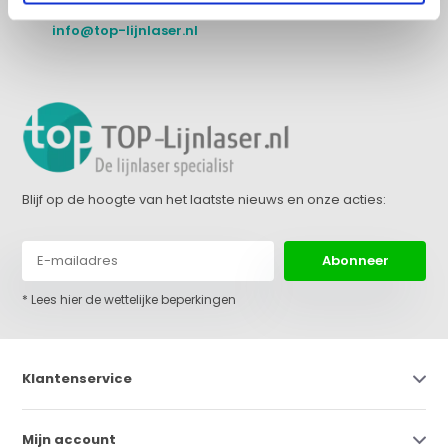
+31 (0)36 522 68 03
info@top-lijnlaser.nl
Blijf op de hoogte van het laatste nieuws en onze acties:
Abonneer
* Lees hier de wettelijke beperkingen
Klantenservice
Mijn account