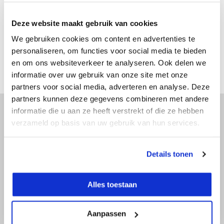
€ 6,95
Excl. btw
€ 8,41
Incl. btw
Deze website maakt gebruik van cookies
Bekijken
We gebruiken cookies om content en advertenties te
Vergelijk
personaliseren, om functies voor social media te bieden
en om ons websiteverkeer te analyseren. Ook delen we
informatie over uw gebruik van onze site met onze
partners voor social media, adverteren en analyse. Deze
partners kunnen deze gegevens combineren met andere
informatie die u aan ze heeft verstrekt of die ze hebben
verzameld op basis van uw gebruik van hun services.
Advies nodig?
Doe onze online keuzehulp of bel direct
Details tonen
met een specialist!
Alles toestaan
Doe onze online keuzehulp
Aanpassen