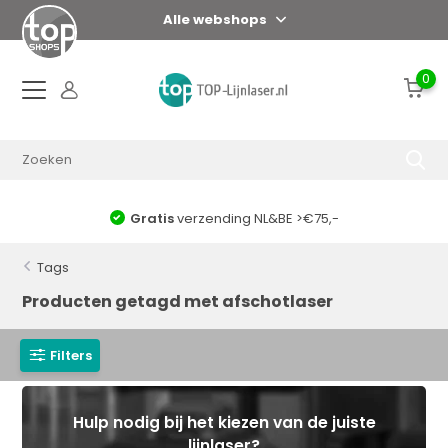
Alle webshops
0
Gratis
verzending NL&BE >€75,-
Tags
Producten getagd met afschotlaser
Filters
Hulp nodig bij het kiezen van de juiste
lijnlaser?