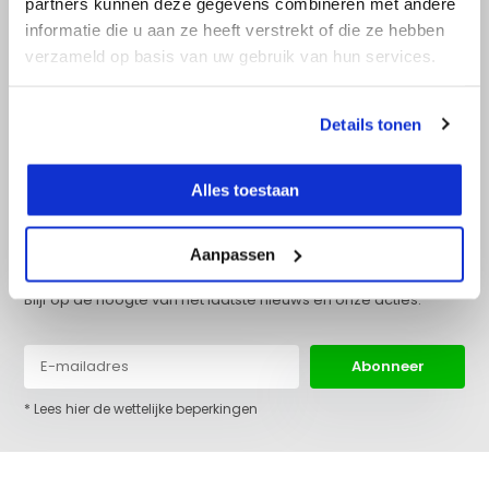
partners kunnen deze gegevens combineren met andere
Doe onze online keuzehulp
informatie die u aan ze heeft verstrekt of die ze hebben
verzameld op basis van uw gebruik van hun services.
+31 (0)36 522 68 03
info@top-lijnlaser.nl
Details tonen
Alles toestaan
Aanpassen
Blijf op de hoogte van het laatste nieuws en onze acties:
Abonneer
* Lees hier de wettelijke beperkingen