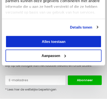
partners kunnen deze gegevens combineren met andere
Doe onze online keuzehulp
informatie die u aan ze heeft verstrekt of die ze hebben
verzameld op basis van uw gebruik van hun services.
+31 (0)36 522 68 03
info@top-lijnlaser.nl
Details tonen
Alles toestaan
Aanpassen
Blijf op de hoogte van het laatste nieuws en onze acties:
Abonneer
* Lees hier de wettelijke beperkingen