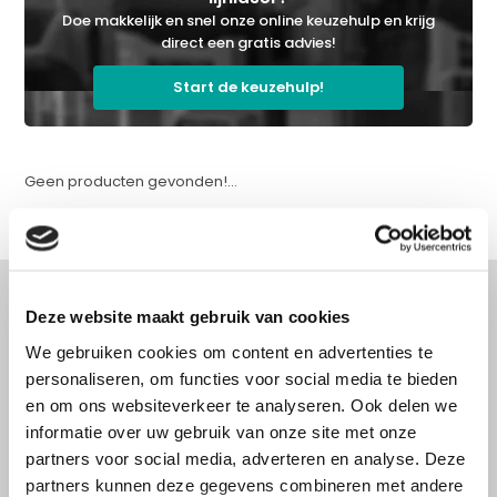
Doe makkelijk en snel onze online keuzehulp en krijg
direct een gratis advies!
Start de keuzehulp!
Geen producten gevonden!...
Deze website maakt gebruik van cookies
We gebruiken cookies om content en advertenties te
Advies nodig?
personaliseren, om functies voor social media te bieden
Doe onze online keuzehulp of bel direct
en om ons websiteverkeer te analyseren. Ook delen we
met een specialist!
informatie over uw gebruik van onze site met onze
partners voor social media, adverteren en analyse. Deze
partners kunnen deze gegevens combineren met andere
Doe onze online keuzehulp