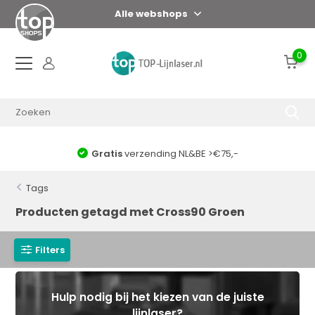
Alle webshops
0
Gratis
verzending NL&BE >€75,-
Tags
Producten getagd met Cross90 Groen
Filters
Hulp nodig bij het kiezen van de juiste
lijnlaser?