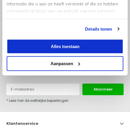
informatie die u aan ze heeft verstrekt of die ze hebben
verzameld op basis van uw gebruik van hun services.
+31 (0)36 522 68 03
info@top-lijnlaser.nl
Details tonen
Alles toestaan
Aanpassen
Blijf op de hoogte van het laatste nieuws en onze acties:
Abonneer
* Lees hier de wettelijke beperkingen
Klantenservice