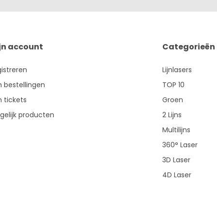
jn account
Categorieën
istreren
Lijnlasers
n bestellingen
TOP 10
n tickets
Groen
gelijk producten
2 Lijns
Multilijns
360° Laser
3D Laser
4D Laser