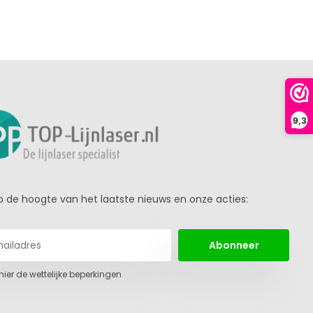
9,3
 op de hoogte van het laatste nieuws en onze acties:
Abonneer
 hier de wettelijke beperkingen