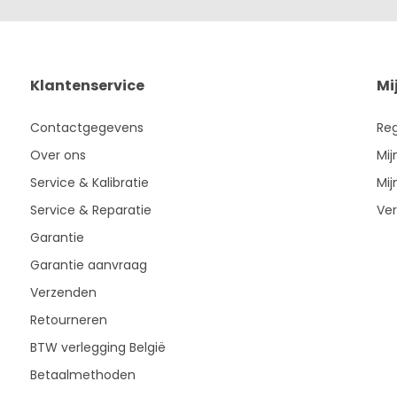
Klantenservice
Mi
Contactgegevens
Reg
Over ons
Mij
Service & Kalibratie
Mij
Service & Reparatie
Ver
Garantie
Garantie aanvraag
Verzenden
Retourneren
BTW verlegging België
Betaalmethoden