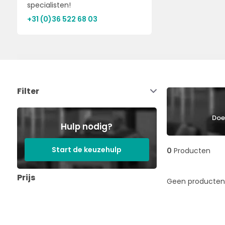
specialisten!
+31 (0)36 522 68 03
Filter
Doe 
Hulp nodig?
Start de keuzehulp
0
Producten
Prijs
Geen producten 