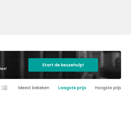
Start de keuzehulp!
ies!
Meest bekeken
Laagste prijs
Hoogste prijs