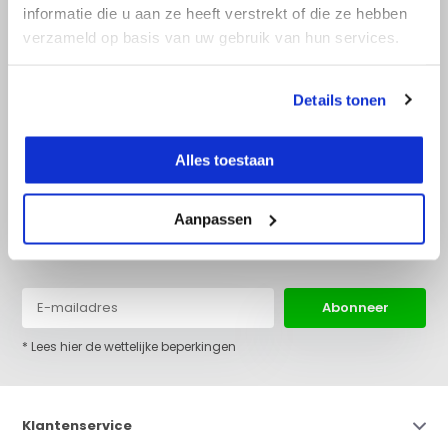
informatie die u aan ze heeft verstrekt of die ze hebben
verzameld op basis van uw gebruik van hun services.
+31 (0)36 522 68 03
info@top-lijnlaser.nl
Details tonen
Alles toestaan
Aanpassen
Blijf op de hoogte van het laatste nieuws en onze acties:
Abonneer
* Lees hier de wettelijke beperkingen
Klantenservice