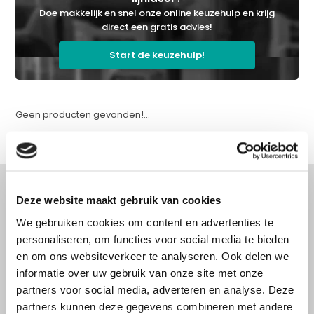
Doe makkelijk en snel onze online keuzehulp en krijg
direct een gratis advies!
Start de keuzehulp!
Geen producten gevonden!...
Deze website maakt gebruik van cookies
We gebruiken cookies om content en advertenties te
Advies nodig?
personaliseren, om functies voor social media te bieden
Doe onze online keuzehulp of bel direct
en om ons websiteverkeer te analyseren. Ook delen we
met een specialist!
informatie over uw gebruik van onze site met onze
partners voor social media, adverteren en analyse. Deze
partners kunnen deze gegevens combineren met andere
Doe onze online keuzehulp