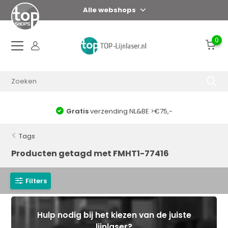
Alle webshops
0
Gratis
verzending NL&BE >€75,-
Tags
Producten getagd met FMHT1-77416
Filters
Hulp nodig bij het kiezen van de juiste
lijnlaser?