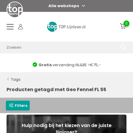
Alle webshops
0
Gratis
verzending NL&BE >€75,-
Tags
Producten getagd met Geo Fennel FL 55
Filters
Hulp nodig bij het kiezen van de juiste
lijnlaser?