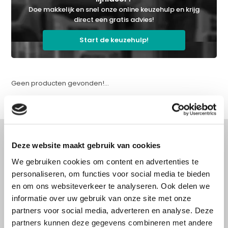
Doe makkelijk en snel onze online keuzehulp en krijg
direct een gratis advies!
Start de keuzehulp!
Geen producten gevonden!...
Deze website maakt gebruik van cookies
We gebruiken cookies om content en advertenties te
Advies nodig?
personaliseren, om functies voor social media te bieden
Doe onze online keuzehulp of bel direct
en om ons websiteverkeer te analyseren. Ook delen we
met een specialist!
informatie over uw gebruik van onze site met onze
partners voor social media, adverteren en analyse. Deze
partners kunnen deze gegevens combineren met andere
Doe onze online keuzehulp