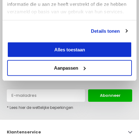
informatie die u aan ze heeft verstrekt of die ze hebben
verzameld op basis van uw gebruik van hun services.
+31 (0)36 522 68 03
info@top-lijnlaser.nl
Details tonen
Alles toestaan
Aanpassen
Blijf op de hoogte van het laatste nieuws en onze acties:
Abonneer
* Lees hier de wettelijke beperkingen
Klantenservice