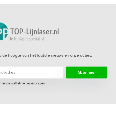
 op de hoogte van het laatste nieuws en onze acties:
Abonneer
 hier de wettelijke beperkingen