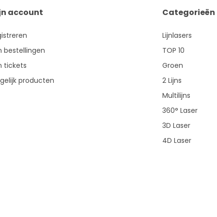
jn account
Categorieën
istreren
Lijnlasers
n bestellingen
TOP 10
n tickets
Groen
gelijk producten
2 Lijns
Multilijns
360° Laser
3D Laser
4D Laser