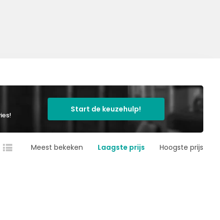
Start de keuzehulp!
ies!
Meest bekeken
Laagste prijs
Hoogste prijs