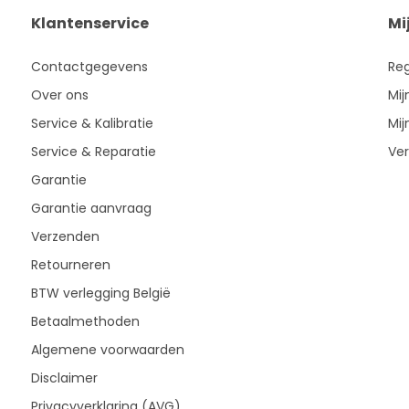
Klantenservice
Mi
Contactgegevens
Reg
Over ons
Mij
Service & Kalibratie
Mij
Service & Reparatie
Ver
Garantie
Garantie aanvraag
Verzenden
Retourneren
BTW verlegging België
Betaalmethoden
Algemene voorwaarden
Disclaimer
Privacyverklaring (AVG)