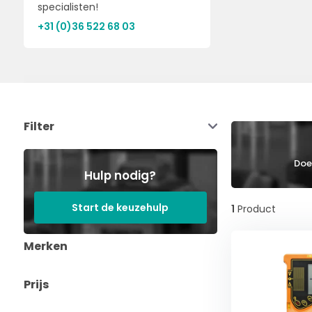
specialisten!
+31 (0)36 522 68 03
Filter
Doe 
Hulp nodig?
Start de keuzehulp
1
Product
Merken
Prijs