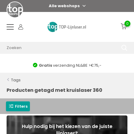
Alle webshops
0
Gratis
verzending NL&BE >€75,-
Tags
Producten getagd met kruislaser 360
Filters
Hulp nodig bij het kiezen van de juiste
lijnlaser?