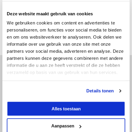
€ 499,-
Excl. btw
€ 603,79
Incl. btw
Deze website maakt gebruik van cookies
Bekijken
We gebruiken cookies om content en advertenties te
Vergelijk
personaliseren, om functies voor social media te bieden
en om ons websiteverkeer te analyseren. Ook delen we
informatie over uw gebruik van onze site met onze
partners voor social media, adverteren en analyse. Deze
partners kunnen deze gegevens combineren met andere
informatie die u aan ze heeft verstrekt of die ze hebben
verzameld op basis van uw gebruik van hun services.
Advies nodig?
Doe onze online keuzehulp of bel direct
Details tonen
met een specialist!
Alles toestaan
Doe onze online keuzehulp
Aanpassen