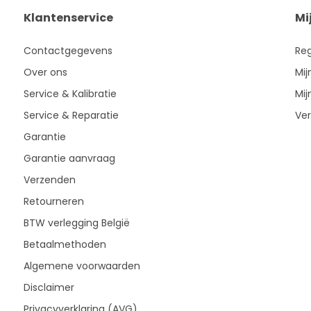
Klantenservice
Mi
Contactgegevens
Reg
Over ons
Mij
Service & Kalibratie
Mij
Service & Reparatie
Ver
Garantie
Garantie aanvraag
Verzenden
Retourneren
BTW verlegging België
Betaalmethoden
Algemene voorwaarden
Disclaimer
Privacyverklaring (AVG)