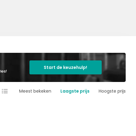
Start de keuzehulp!
ies!
Meest bekeken
Laagste prijs
Hoogste prijs