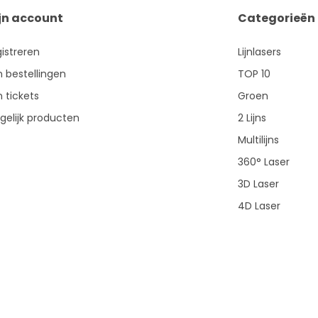
jn account
Categorieën
istreren
Lijnlasers
n bestellingen
TOP 10
n tickets
Groen
gelijk producten
2 Lijns
Multilijns
360° Laser
3D Laser
4D Laser