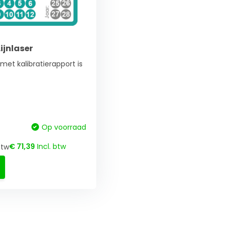
Lijnlaser
 met kalibratierapport is
Op voorraad
€ 71,39
Incl. btw
btw