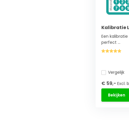
Kalibratie 
Een kalibratie
perfect ...
Vergelijk
€ 59,-
Excl. 
Bekijken