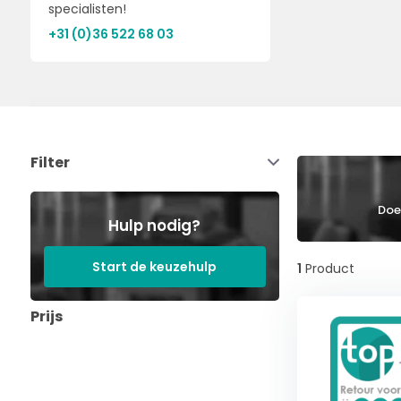
specialisten!
+31 (0)36 522 68 03
Filter
Doe 
Hulp nodig?
Start de keuzehulp
1
Product
Prijs