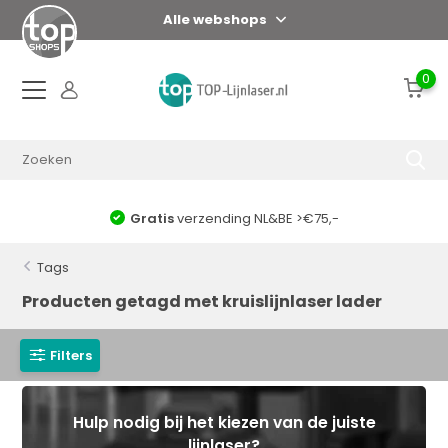
Alle webshops
0
Gratis
verzending NL&BE >€75,-
Tags
Producten getagd met kruislijnlaser lader
Filters
Hulp nodig bij het kiezen van de juiste
lijnlaser?