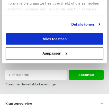
informatie die u aan ze heeft verstrekt of die ze hebben
verzameld op basis van uw gebruik van hun services.
+31 (0)36 522 68 03
info@top-lijnlaser.nl
Details tonen
Alles toestaan
Aanpassen
Blijf op de hoogte van het laatste nieuws en onze acties:
Abonneer
* Lees hier de wettelijke beperkingen
Klantenservice