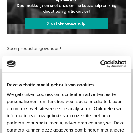
Doe makkelijk en snel onze online keuzehulp en krijg
direct een gratis advies!
Start de keuzehulp!
Geen producten gevonden!...
Deze website maakt gebruik van cookies
We gebruiken cookies om content en advertenties te
Advies nodig?
personaliseren, om functies voor social media te bieden
Doe onze online keuzehulp of bel direct
en om ons websiteverkeer te analyseren. Ook delen we
met een specialist!
informatie over uw gebruik van onze site met onze
partners voor social media, adverteren en analyse. Deze
partners kunnen deze gegevens combineren met andere
Doe onze online keuzehulp