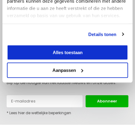
partners kunnen deze gegevens combineren met andere
Doe onze online keuzehulp
informatie die u aan ze heeft verstrekt of die ze hebben
verzameld op basis van uw gebruik van hun services.
+31 (0)36 522 68 03
info@top-lijnlaser.nl
Details tonen
Alles toestaan
Aanpassen
Blijf op de hoogte van het laatste nieuws en onze acties:
Abonneer
* Lees hier de wettelijke beperkingen