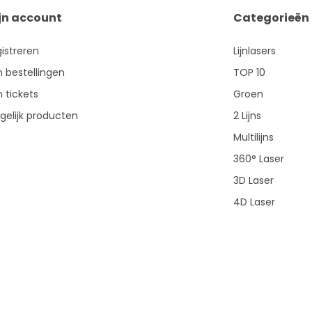
jn account
Categorieën
istreren
Lijnlasers
n bestellingen
TOP 10
n tickets
Groen
gelijk producten
2 Lijns
Multilijns
360° Laser
3D Laser
4D Laser