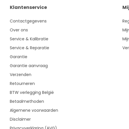
Klantenservice
Mi
Contactgegevens
Reg
Over ons
Mij
Service & Kalibratie
Mij
Service & Reparatie
Ver
Garantie
Garantie aanvraag
Verzenden
Retourneren
BTW verlegging België
Betaalmethoden
Algemene voorwaarden
Disclaimer
Privacyverklaring (AVG)