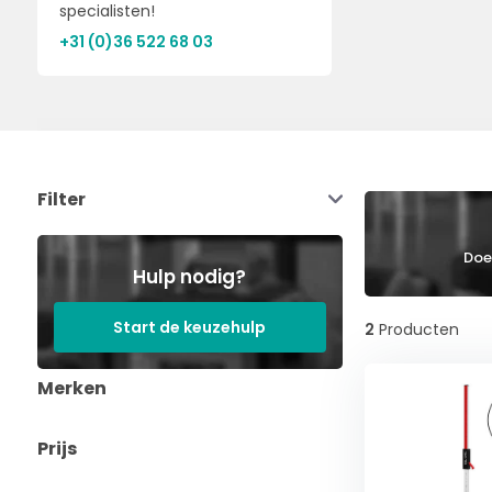
specialisten!
+31 (0)36 522 68 03
Filter
Doe 
Hulp nodig?
Start de keuzehulp
2
Producten
Merken
Prijs