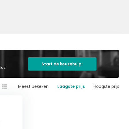
Start de keuzehulp!
ies!
Meest bekeken
Laagste prijs
Hoogste prijs