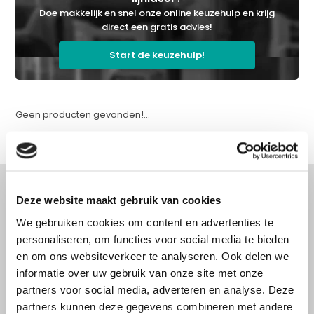
Doe makkelijk en snel onze online keuzehulp en krijg
direct een gratis advies!
Start de keuzehulp!
Geen producten gevonden!...
Deze website maakt gebruik van cookies
We gebruiken cookies om content en advertenties te
Advies nodig?
personaliseren, om functies voor social media te bieden
Doe onze online keuzehulp of bel direct
en om ons websiteverkeer te analyseren. Ook delen we
met een specialist!
informatie over uw gebruik van onze site met onze
partners voor social media, adverteren en analyse. Deze
partners kunnen deze gegevens combineren met andere
Doe onze online keuzehulp