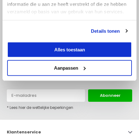
informatie die u aan ze heeft verstrekt of die ze hebben
verzameld op basis van uw gebruik van hun services.
+31 (0)36 522 68 03
info@top-lijnlaser.nl
Details tonen
Alles toestaan
Aanpassen
Blijf op de hoogte van het laatste nieuws en onze acties:
Abonneer
* Lees hier de wettelijke beperkingen
Klantenservice