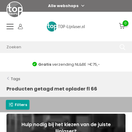
Alle webshops
0
Gratis
verzending NL&BE >€75,-
Tags
Producten getagd met oplader fl 66
Filters
Hulp nodig bij het kiezen van de juiste
lijnlaser?