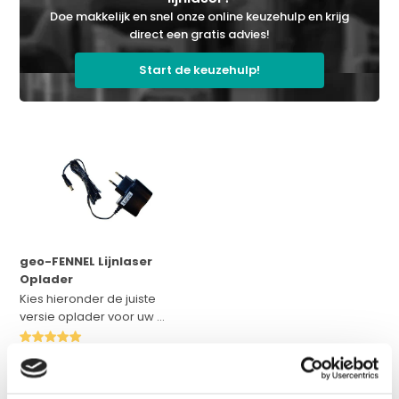
Doe makkelijk en snel onze online keuzehulp en krijg
direct een gratis advies!
Start de keuzehulp!
geo-FENNEL Lijnlaser
Oplader
Kies hieronder de juiste
versie oplader voor uw ...
Op voorraad
€ 59,-
Excl. btw