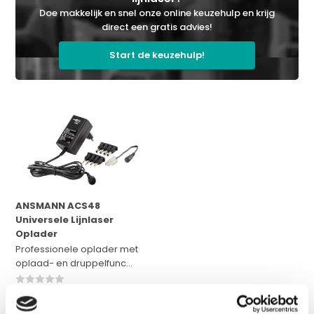
Doe makkelijk en snel onze online keuzehulp en krijg
direct een gratis advies!
Start de keuzehulp!
ANSMANN ACS48
Universele Lijnlaser
Oplader
Professionele oplader met
oplaad- en druppelfunc...
Op voorraad