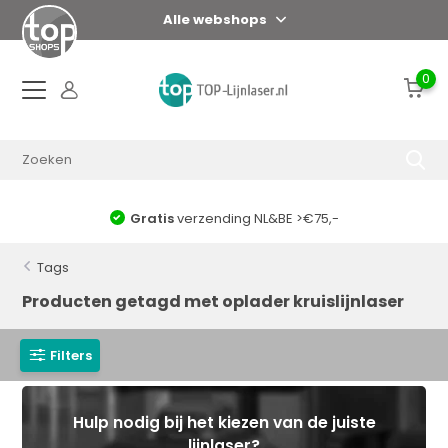
Alle webshops
0
Gratis
verzending NL&BE >€75,-
Tags
Producten getagd met oplader kruislijnlaser
Filters
Hulp nodig bij het kiezen van de juiste
lijnlaser?