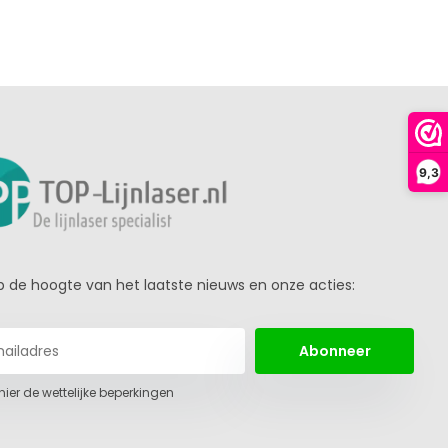
9,3
 op de hoogte van het laatste nieuws en onze acties:
Abonneer
 hier de wettelijke beperkingen