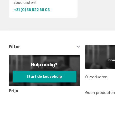
specialisten!
+31 (0)36 522 68 03
Filter
Doe 
Hulp nodig?
Start de keuzehulp
0
Producten
Prijs
Geen producten 