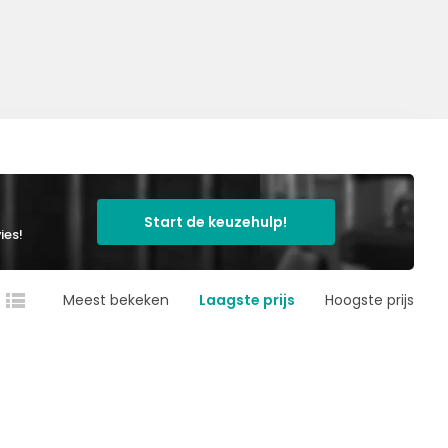
Start de keuzehulp!
ies!
Meest bekeken
Laagste prijs
Hoogste prijs