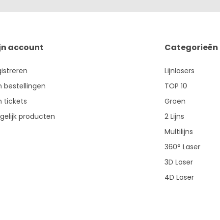
jn account
Categorieën
istreren
Lijnlasers
n bestellingen
TOP 10
n tickets
Groen
gelijk producten
2 Lijns
Multilijns
360° Laser
3D Laser
4D Laser