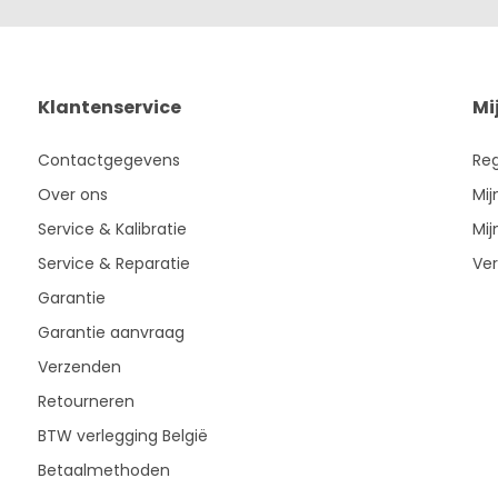
Klantenservice
Mi
Contactgegevens
Reg
Over ons
Mij
Service & Kalibratie
Mij
Service & Reparatie
Ver
Garantie
Garantie aanvraag
Verzenden
Retourneren
BTW verlegging België
Betaalmethoden