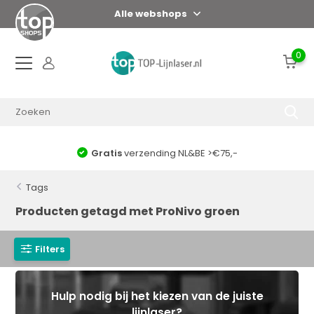
Alle webshops
0
Gratis
verzending NL&BE >€75,-
Tags
Producten getagd met ProNivo groen
Filters
Hulp nodig bij het kiezen van de juiste
lijnlaser?