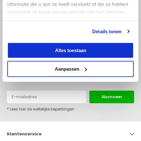
informatie die u aan ze heeft verstrekt of die ze hebben
verzameld op basis van uw gebruik van hun services.
+31 (0)36 522 68 03
info@top-lijnlaser.nl
Details tonen
Alles toestaan
Aanpassen
Blijf op de hoogte van het laatste nieuws en onze acties:
Abonneer
* Lees hier de wettelijke beperkingen
Klantenservice