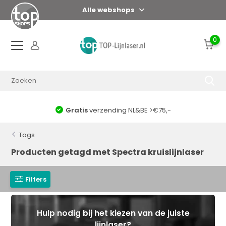
Alle webshops
0
Gratis
verzending NL&BE >€75,-
Tags
Producten getagd met Spectra kruislijnlaser
Filters
Hulp nodig bij het kiezen van de juiste
lijnlaser?