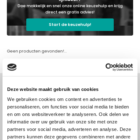
Doe makkelijk en snel onze online keuzehulp en krijg
direct een gratis advies!
Start de keuzehulp!
Geen producten gevonden!...
Deze website maakt gebruik van cookies
We gebruiken cookies om content en advertenties te
Advies nodig?
personaliseren, om functies voor social media te bieden
Doe onze online keuzehulp of bel direct
en om ons websiteverkeer te analyseren. Ook delen we
met een specialist!
informatie over uw gebruik van onze site met onze
partners voor social media, adverteren en analyse. Deze
partners kunnen deze gegevens combineren met andere
Doe onze online keuzehulp