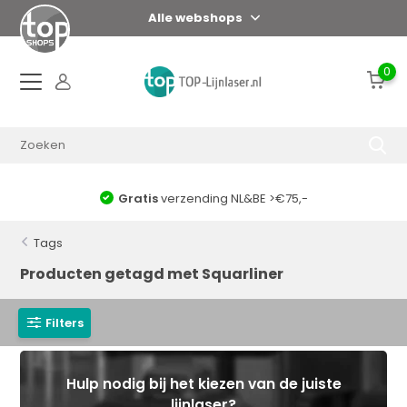
Alle webshops
0
Gratis
verzending NL&BE >€75,-
Tags
Producten getagd met Squarliner
Filters
Hulp nodig bij het kiezen van de juiste
lijnlaser?