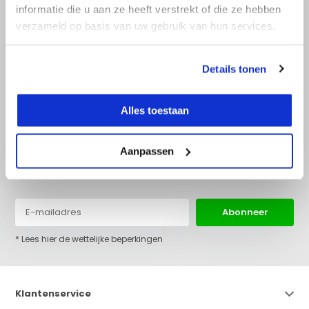
informatie die u aan ze heeft verstrekt of die ze hebben
verzameld op basis van uw gebruik van hun services.
+31 (0)36 522 68 03
info@top-lijnlaser.nl
Details tonen
Alles toestaan
Aanpassen
Blijf op de hoogte van het laatste nieuws en onze acties:
Abonneer
* Lees hier de wettelijke beperkingen
Klantenservice