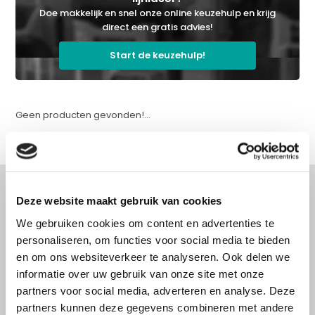
Doe makkelijk en snel onze online keuzehulp en krijg
direct een gratis advies!
Start de keuzehulp!
Geen producten gevonden!...
Deze website maakt gebruik van cookies
We gebruiken cookies om content en advertenties te
Advies nodig?
personaliseren, om functies voor social media te bieden
Doe onze online keuzehulp of bel direct
en om ons websiteverkeer te analyseren. Ook delen we
met een specialist!
informatie over uw gebruik van onze site met onze
partners voor social media, adverteren en analyse. Deze
partners kunnen deze gegevens combineren met andere
Doe onze online keuzehulp