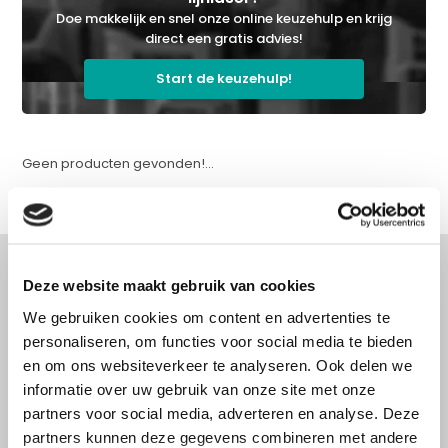
Doe makkelijk en snel onze online keuzehulp en krijg
direct een gratis advies!
Start de keuzehulp!
Geen producten gevonden!...
Deze website maakt gebruik van cookies
We gebruiken cookies om content en advertenties te
Advies nodig?
personaliseren, om functies voor social media te bieden
Doe onze online keuzehulp of bel direct
en om ons websiteverkeer te analyseren. Ook delen we
met een specialist!
informatie over uw gebruik van onze site met onze
partners voor social media, adverteren en analyse. Deze
partners kunnen deze gegevens combineren met andere
Doe onze online keuzehulp