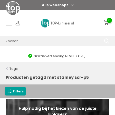
Alle webshops
0
Gratis
verzending NL&BE >€75,-
Tags
Producten getagd met stanley scr-p5
Filters
Hulp nodig bij het kiezen van de juiste
lijnlaser?