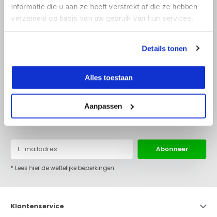
informatie die u aan ze heeft verstrekt of die ze hebben
verzameld op basis van uw gebruik van hun services.
+31 (0)36 522 68 03
info@top-lijnlaser.nl
Details tonen
Alles toestaan
Aanpassen
Blijf op de hoogte van het laatste nieuws en onze acties:
Abonneer
* Lees hier de wettelijke beperkingen
Klantenservice