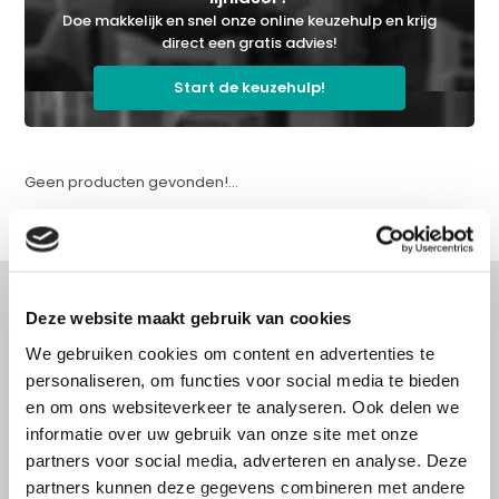
Doe makkelijk en snel onze online keuzehulp en krijg
direct een gratis advies!
Start de keuzehulp!
Geen producten gevonden!...
Deze website maakt gebruik van cookies
We gebruiken cookies om content en advertenties te
Advies nodig?
personaliseren, om functies voor social media te bieden
Doe onze online keuzehulp of bel direct
en om ons websiteverkeer te analyseren. Ook delen we
met een specialist!
informatie over uw gebruik van onze site met onze
partners voor social media, adverteren en analyse. Deze
partners kunnen deze gegevens combineren met andere
Doe onze online keuzehulp