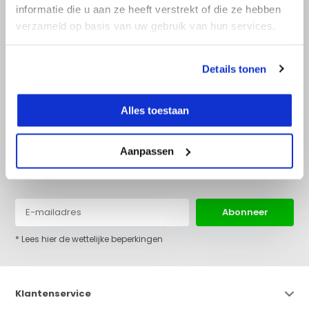
informatie die u aan ze heeft verstrekt of die ze hebben
verzameld op basis van uw gebruik van hun services.
+31 (0)36 522 68 03
info@top-lijnlaser.nl
Details tonen
Alles toestaan
Aanpassen
Blijf op de hoogte van het laatste nieuws en onze acties:
Abonneer
* Lees hier de wettelijke beperkingen
Klantenservice