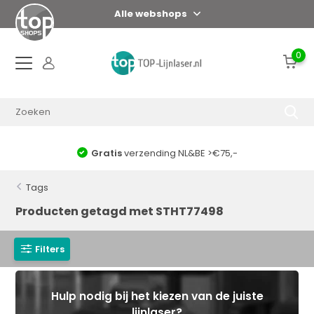
Alle webshops
0
Gratis
verzending NL&BE >€75,-
Tags
Producten getagd met STHT77498
Filters
Hulp nodig bij het kiezen van de juiste
lijnlaser?