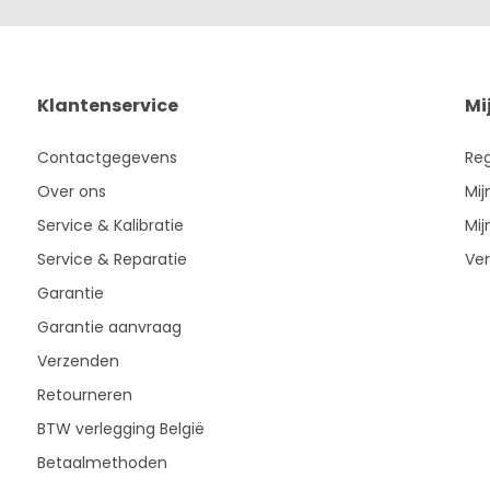
Klantenservice
Mi
Contactgegevens
Reg
Over ons
Mij
Service & Kalibratie
Mij
Service & Reparatie
Ver
Garantie
Garantie aanvraag
Verzenden
Retourneren
BTW verlegging België
Betaalmethoden