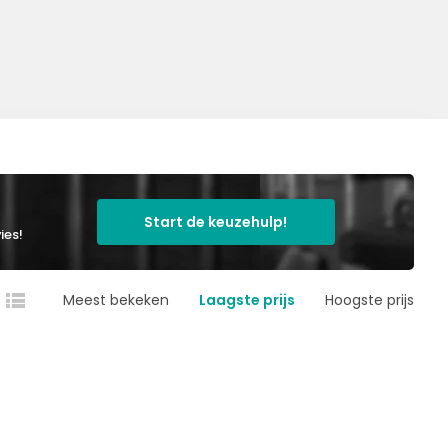
Start de keuzehulp!
ies!
Meest bekeken
Laagste prijs
Hoogste prijs