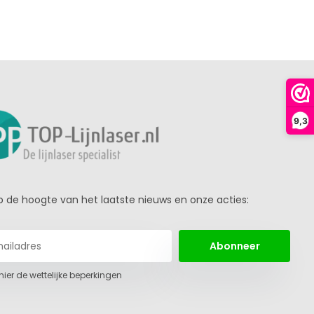
9,3
 op de hoogte van het laatste nieuws en onze acties:
Abonneer
 hier de wettelijke beperkingen