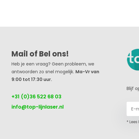
Mail of Bel ons!
Heb je een vraag? Geen probleem, we
antwoorden zo snel mogelijk.
Ma-Vr van
9:00 tot 17:30 uur.
Blijf
+31 (0)36 522 68 03
info@top-lijnlaser.nl
* Lees