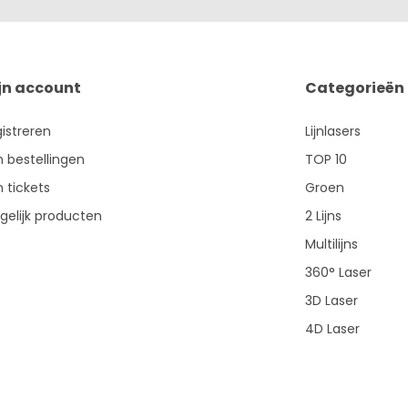
jn account
Categorieën
istreren
Lijnlasers
n bestellingen
TOP 10
n tickets
Groen
gelijk producten
2 Lijns
Multilijns
360° Laser
3D Laser
4D Laser