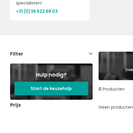
specialisten!
+31 (0)36 522 68 03
Filter
Doe 
Hulp nodig?
Start de keuzehulp
0
Producten
Prijs
Geen producten 