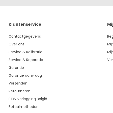
Klantenservice
Mi
Contactgegevens
Reg
Over ons
Mij
Service & Kalibratie
Mij
Service & Reparatie
Ver
Garantie
Garantie aanvraag
Verzenden
Retourneren
BTW verlegging België
Betaalmethoden