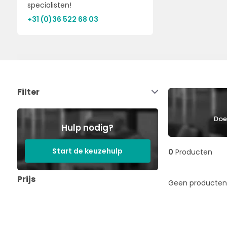
specialisten!
+31 (0)36 522 68 03
Filter
Doe 
Hulp nodig?
Start de keuzehulp
0
Producten
Prijs
Geen producten 