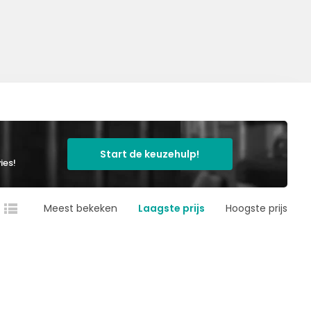
Start de keuzehulp!
ies!
Meest bekeken
Laagste prijs
Hoogste prijs