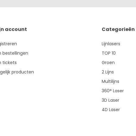
jn account
Categorieën
istreren
Lijnlasers
n bestellingen
TOP 10
n tickets
Groen
gelijk producten
2 Lijns
Multilijns
360° Laser
3D Laser
4D Laser