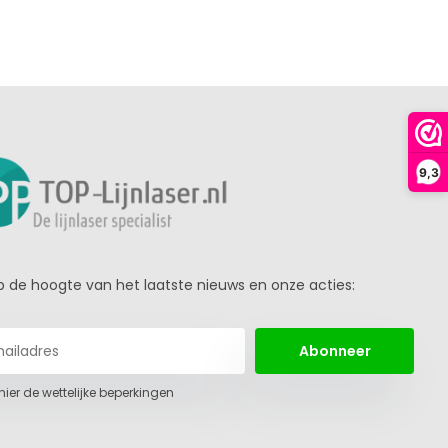
9,3
 op de hoogte van het laatste nieuws en onze acties:
Abonneer
 hier de wettelijke beperkingen