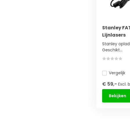
Stanley FA
Lijnlasers
Stanley oplade
Geschikt...
Vergelijk
€ 59,-
Excl. 
Bekijken