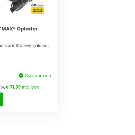
TMAX® Oplader
r voor Stanley lijnlaser.
Op voorraad
€ 71,39
Incl. btw
btw