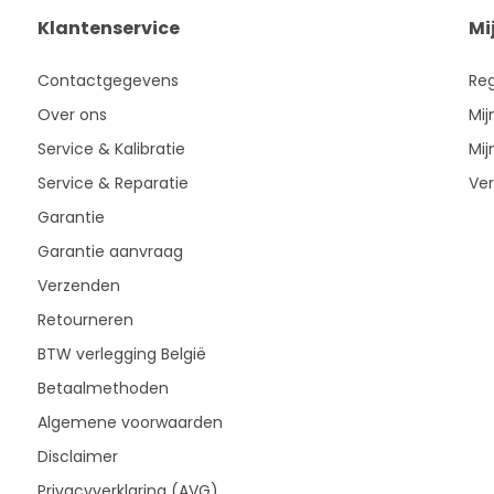
Klantenservice
Mi
Contactgegevens
Reg
Over ons
Mij
Service & Kalibratie
Mij
Service & Reparatie
Ver
Garantie
Garantie aanvraag
Verzenden
Retourneren
BTW verlegging België
Betaalmethoden
Algemene voorwaarden
Disclaimer
Privacyverklaring (AVG)