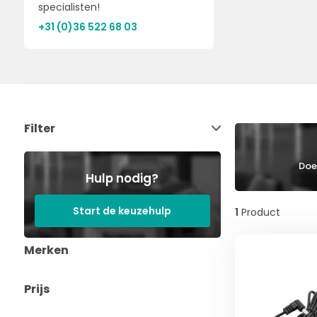
specialisten!
+31 (0)36 522 68 03
Filter
Doe 
Hulp nodig?
Start de keuzehulp
1
Product
Merken
Prijs