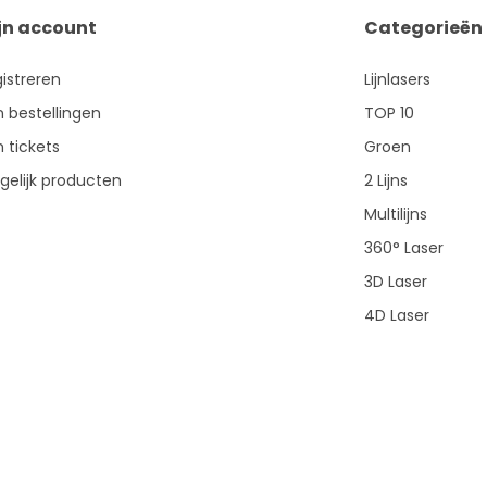
jn account
Categorieën
istreren
Lijnlasers
n bestellingen
TOP 10
n tickets
Groen
gelijk producten
2 Lijns
Multilijns
360° Laser
3D Laser
4D Laser