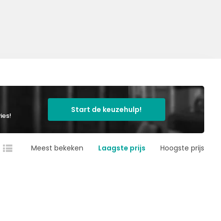
Start de keuzehulp!
ies!
Meest bekeken
Laagste prijs
Hoogste prijs