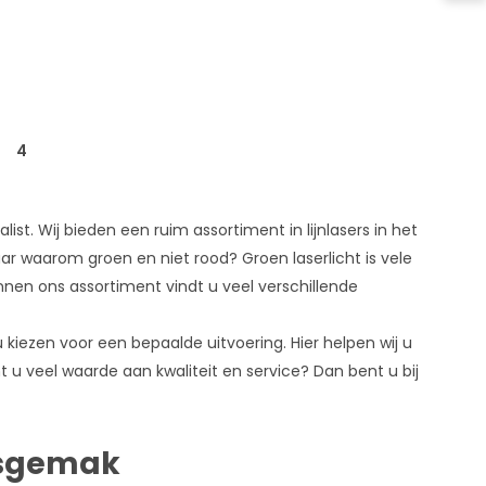
4
list. Wij bieden een ruim assortiment in lijnlasers in het
aar waarom groen en niet rood? Groen laserlicht is vele
innen ons assortiment vindt u veel verschillende
kiezen voor een bepaalde uitvoering. Hier helpen wij u
ht u veel waarde aan kwaliteit en service? Dan bent u bij
iksgemak