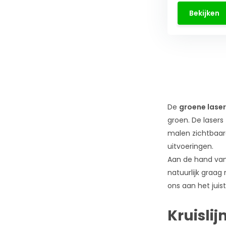
Bekijken
De
groene laser
groen. De lasers
malen zichtbaard
uitvoeringen.
Aan de hand van 
natuurlijk graag
ons aan het juis
Kruisli