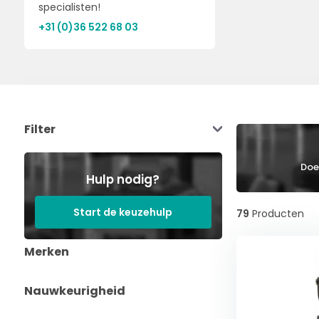
specialisten!
+31 (0)36 522 68 03
Filter
Doe 
Hulp nodig?
Start de keuzehulp
79
Producten
Merken
Nauwkeurigheid