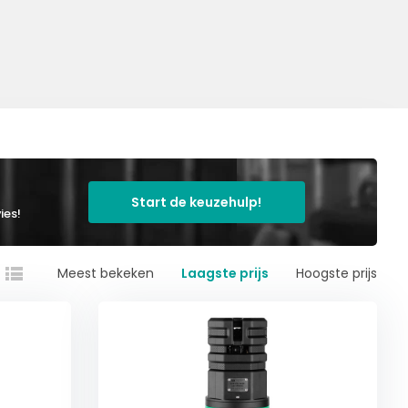
Start de keuzehulp!
ies!
Meest bekeken
Laagste prijs
Hoogste prijs