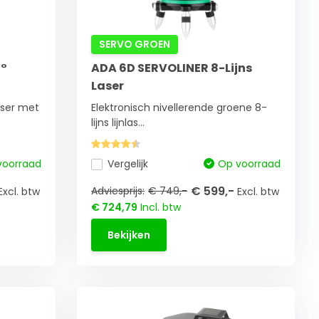
SERVO GROEN
0°
ADA 6D SERVOLINER 8-Lijns
Laser
aser met
Elektronisch nivellerende groene 8-
lijns lijnlas...
voorraad
Vergelijk
Op voorraad
€ 599,-
Adviesprijs:
€ 749,-
Excl. btw
Excl. btw
€ 724,79
Incl. btw
Bekijken