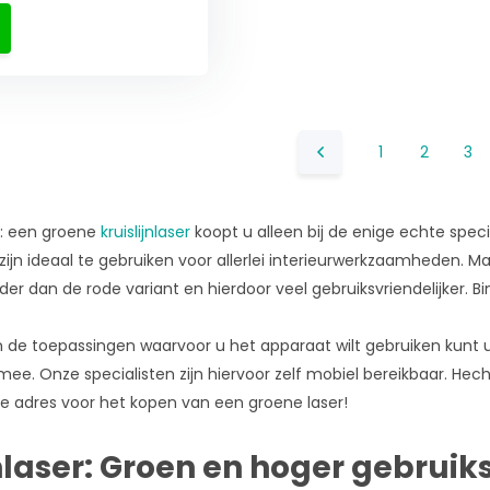
1
2
3
: een groene
kruislijnlaser
koopt u alleen bij de enige echte specia
 zijn ideaal te gebruiken voor allerlei interieurwerkzaamheden. M
er dan de rode variant en hierdoor veel gebruiksvriendelijker. B
de toepassingen waarvoor u het apparaat wilt gebruiken kunt u 
 mee. Onze specialisten zijn hiervoor zelf mobiel bereikbaar. Hec
te adres voor het kopen van een groene laser!
jnlaser: Groen en hoger gebru