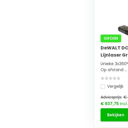
GROEN
DeWALT DC
Lijnlaser 
Unieke 3x360°
Op afstand ...
Vergelijk
Adviesprijs:
€ 
€ 937,75
Incl
Bekijken