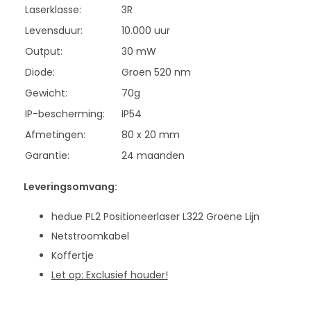
Laserklasse:
3R
Levensduur:
10.000 uur
Output:
30 mW
Diode:
Groen 520 nm
Gewicht:
70g
IP-bescherming:
IP54
Afmetingen:
80 x 20 mm
Garantie:
24 maanden
Leveringsomvang:
hedue PL2 Positioneerlaser L322 Groene Lijn
Netstroomkabel
Koffertje
Let op: Exclusief houder!