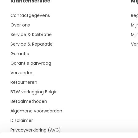
Klantenservice
Mi
Contactgegevens
Reg
Over ons
Mij
Service & Kalibratie
Mij
Service & Reparatie
Ver
Garantie
Garantie aanvraag
Verzenden
Retourneren
BTW verlegging België
Betaalmethoden
Algemene voorwaarden
Disclaimer
Privacyverklaring (AVG)