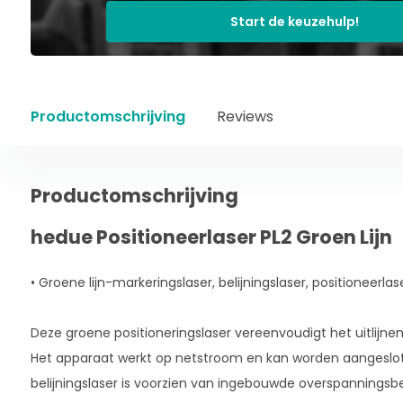
Start de keuzehulp!
Productomschrijving
Reviews
Productomschrijving
hedue Positioneerlaser PL2 Groen Lijn
• Groene lijn-markeringslaser, belijningslaser, positioneerlas
Deze groene positioneringslaser vereenvoudigt het uitlijn
Het apparaat werkt op netstroom en kan worden aangesl
belijningslaser is voorzien van ingebouwde overspanningsbev