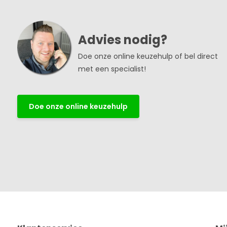
Advies nodig?
Doe onze online keuzehulp of bel direct
met een specialist!
Doe onze online keuzehulp