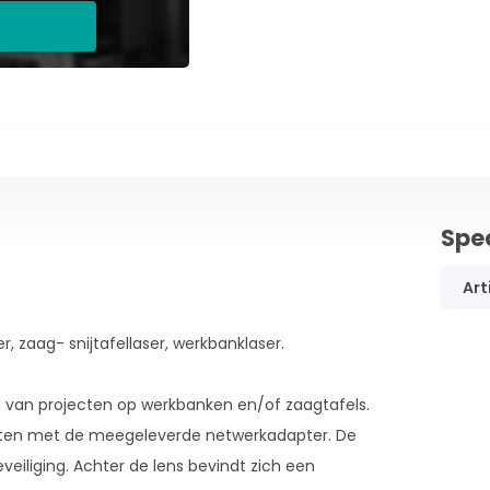
Spec
Art
er, zaag- snijtafellaser, werkbanklaser.
en van projecten op werkbanken en/of zaagtafels.
oten met de meegeleverde netwerkadapter. De
eiliging. Achter de lens bevindt zich een