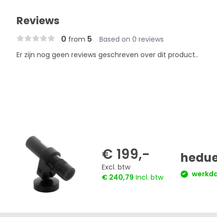
Reviews
0
5
from
Based on 0 reviews
Er zijn nog geen reviews geschreven over dit product..
€ 199,-
hedue 
Excl. btw
werkdag
€ 240,79
Incl. btw