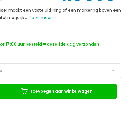
laser maakt een vaste uitlijning of een markering boven een
el mogelijk....
Toon meer
r 17:00 uur besteld = dezelfde dag verzonden
Toevoegen aan winkelwagen