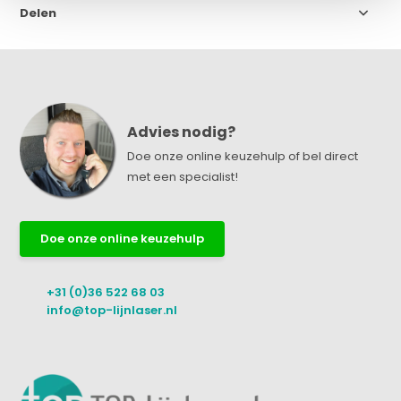
Delen
Advies nodig?
Doe onze online keuzehulp of bel direct
met een specialist!
Doe onze online keuzehulp
+31 (0)36 522 68 03
info@top-lijnlaser.nl