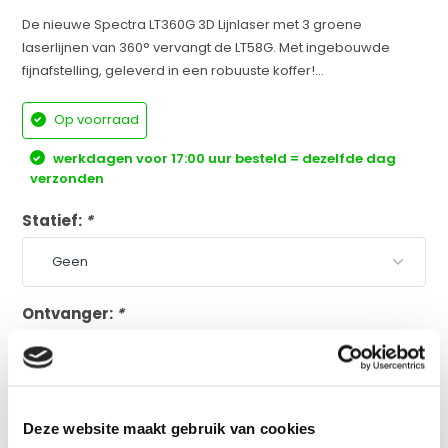
De nieuwe Spectra LT360G 3D Lijnlaser met 3 groene
laserlijnen van 360° vervangt de LT58G. Met ingebouwde
fijnafstelling, geleverd in een robuuste koffer!...
Op voorraad
werkdagen voor 17:00 uur besteld = dezelfde dag
verzonden
Statief:
*
Ontvanger:
*
Plus en minpunten
volgens onze specialist
Deze website maakt gebruik van cookies
Ingebouwde fijnafstelling