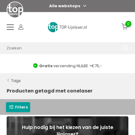
Alle webshops
0
Gratis
verzending NL&BE >€75,-
Tags
Producten getagd met conelaser
Filters
Hulp nodig bij het kiezen van de juiste
lijnlaser?