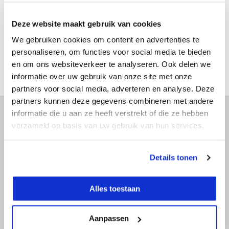
€ 279,-
Excl. btw
€ 337,59
Incl. btw
Deze website maakt gebruik van cookies
Bekijken
We gebruiken cookies om content en advertenties te
Vergelijk
personaliseren, om functies voor social media te bieden
en om ons websiteverkeer te analyseren. Ook delen we
informatie over uw gebruik van onze site met onze
partners voor social media, adverteren en analyse. Deze
partners kunnen deze gegevens combineren met andere
informatie die u aan ze heeft verstrekt of die ze hebben
verzameld op basis van uw gebruik van hun services.
Advies nodig?
Doe onze online keuzehulp of bel direct
Details tonen
met een specialist!
Alles toestaan
Doe onze online keuzehulp
Aanpassen