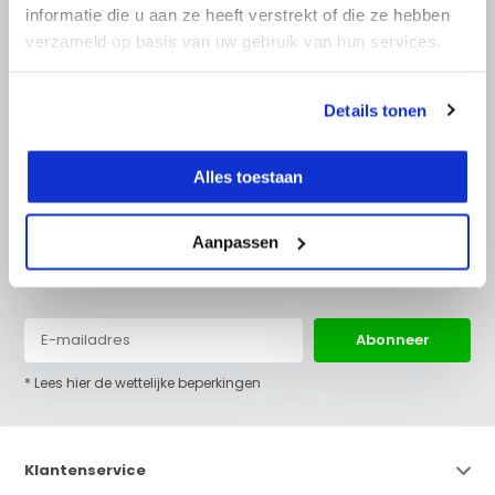
informatie die u aan ze heeft verstrekt of die ze hebben
verzameld op basis van uw gebruik van hun services.
+31 (0)36 522 68 03
info@top-lijnlaser.nl
Details tonen
Alles toestaan
Aanpassen
Blijf op de hoogte van het laatste nieuws en onze acties:
Abonneer
* Lees hier de wettelijke beperkingen
Klantenservice