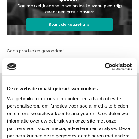
Doe makkelijk en snel onze online keuzehulp en krijg
direct een gratis advies!
Start de keuzehulp!
Geen producten gevonden!...
Deze website maakt gebruik van cookies
We gebruiken cookies om content en advertenties te
Advies nodig?
personaliseren, om functies voor social media te bieden
Doe onze online keuzehulp of bel direct
en om ons websiteverkeer te analyseren. Ook delen we
met een specialist!
informatie over uw gebruik van onze site met onze
partners voor social media, adverteren en analyse. Deze
partners kunnen deze gegevens combineren met andere
Doe onze online keuzehulp