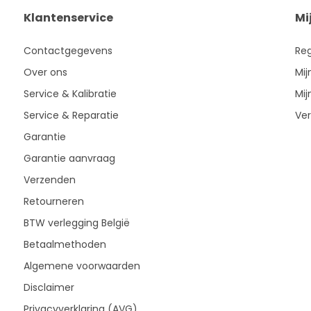
Klantenservice
Mi
Contactgegevens
Reg
Over ons
Mij
Service & Kalibratie
Mij
Service & Reparatie
Ver
Garantie
Garantie aanvraag
Verzenden
Retourneren
BTW verlegging België
Betaalmethoden
Algemene voorwaarden
Disclaimer
Privacyverklaring (AVG)