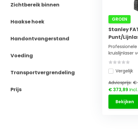
Zichtbereik binnen
GROEN
Haakse hoek
Stanley FA
Punt/Lijnla
Handontvangerstand
Professionele
kruislijnlaser v
Voeding
Vergelijk
Transportvergrendeling
Adviesprijs:
€ 
Prijs
€ 373,89
Incl
Bekijken