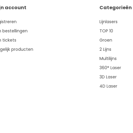
jn account
Categorieën
istreren
Lijnlasers
n bestellingen
TOP 10
n tickets
Groen
gelijk producten
2 Lijns
Multilijns
360° Laser
3D Laser
4D Laser