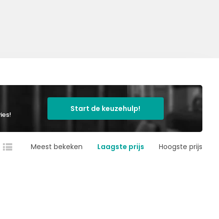
Start de keuzehulp!
ies!
Meest bekeken
Laagste prijs
Hoogste prijs