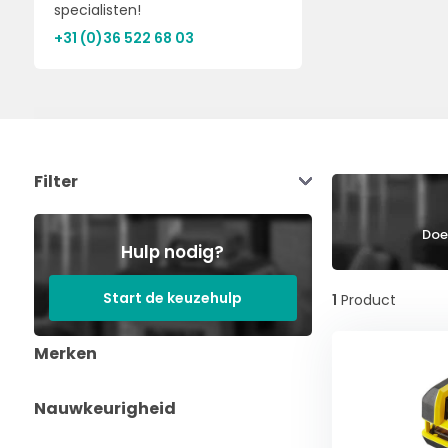
specialisten!
+31 (0)36 522 68 03
Filter
Doe 
Hulp nodig?
Start de keuzehulp
1
Product
Merken
Nauwkeurigheid