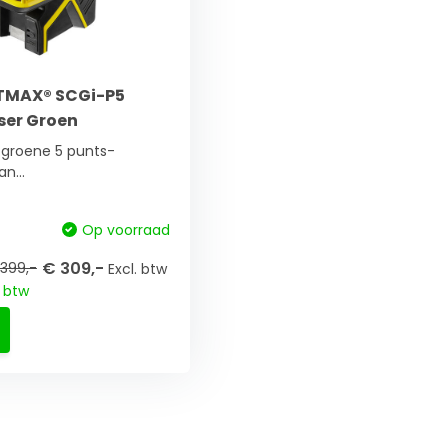
TMAX® SCGi-P5
ser Groen
 groene 5 punts-
an...
Op voorraad
€ 309,-
399,-
Excl. btw
. btw