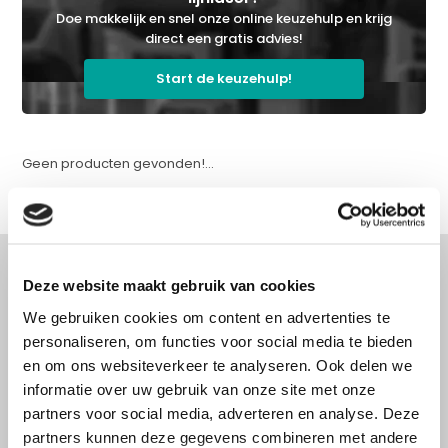
Doe makkelijk en snel onze online keuzehulp en krijg
direct een gratis advies!
Start de keuzehulp!
Geen producten gevonden!...
Deze website maakt gebruik van cookies
We gebruiken cookies om content en advertenties te
Advies nodig?
personaliseren, om functies voor social media te bieden
Doe onze online keuzehulp of bel direct
en om ons websiteverkeer te analyseren. Ook delen we
met een specialist!
informatie over uw gebruik van onze site met onze
partners voor social media, adverteren en analyse. Deze
partners kunnen deze gegevens combineren met andere
Doe onze online keuzehulp