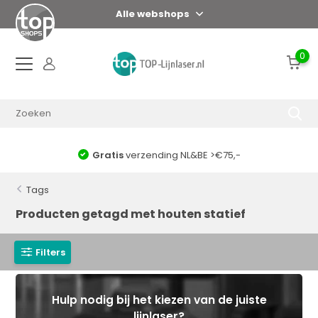
Alle webshops
0
Gratis
verzending NL&BE >€75,-
Tags
Producten getagd met houten statief
Filters
Hulp nodig bij het kiezen van de juiste
lijnlaser?