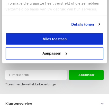
informatie die u aan ze heeft verstrekt of die ze hebben
verzameld op basis van uw gebruik van hun services.
+31 (0)36 522 68 03
info@top-lijnlaser.nl
Details tonen
Alles toestaan
Aanpassen
Blijf op de hoogte van het laatste nieuws en onze acties:
Abonneer
* Lees hier de wettelijke beperkingen
Klantenservice