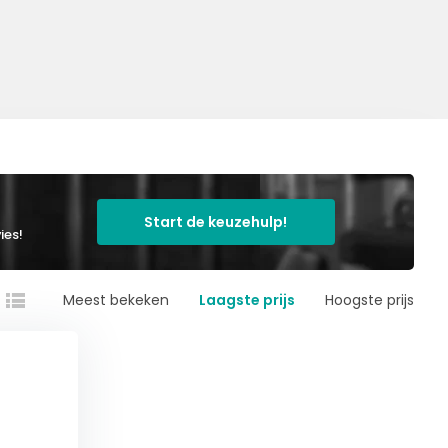
Start de keuzehulp!
ies!
Meest bekeken
Laagste prijs
Hoogste prijs