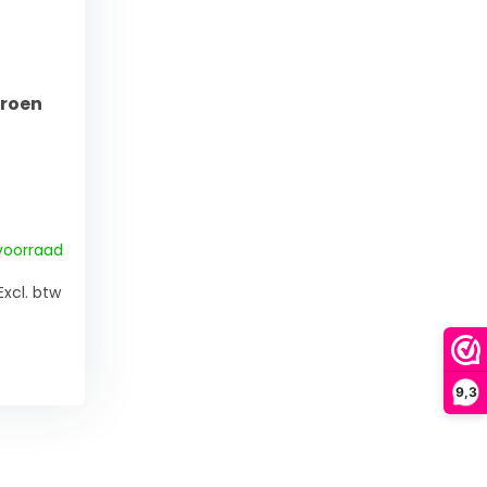
Groen
voorraad
Excl. btw
9,3