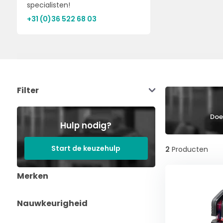
specialisten!
+31 (0)36 522 68 03
Filter
Doe 
Hulp nodig?
Start de keuzehulp
2
Producten
Merken
Nauwkeurigheid