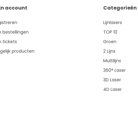
jn account
Categorieën
istreren
Lijnlasers
n bestellingen
TOP 10
n tickets
Groen
gelijk producten
2 Lijns
Multilijns
360° Laser
3D Laser
4D Laser