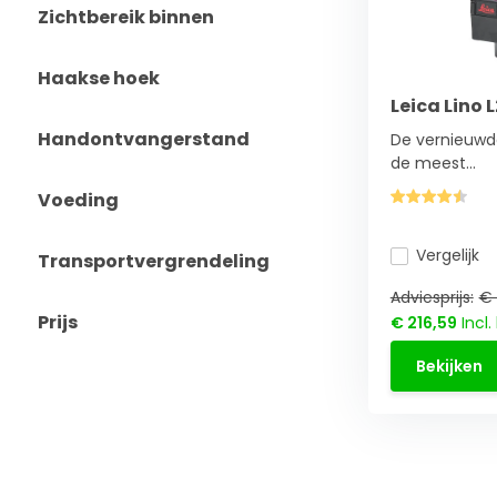
Zichtbereik binnen
Haakse hoek
Leica Lino L
Handontvangerstand
De vernieuwde
de meest...
Voeding
Vergelijk
Transportvergrendeling
Adviesprijs:
€ 
Prijs
€ 216,59
Incl.
Bekijken