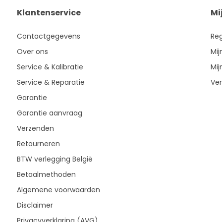
Klantenservice
Mi
Contactgegevens
Reg
Over ons
Mij
Service & Kalibratie
Mij
Service & Reparatie
Ver
Garantie
Garantie aanvraag
Verzenden
Retourneren
BTW verlegging België
Betaalmethoden
Algemene voorwaarden
Disclaimer
Privacyverklaring (AVG)