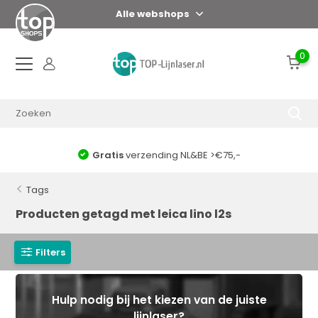
Alle webshops
0
Gratis
verzending NL&BE >€75,-
Tags
Producten getagd met leica lino l2s
Filters
Hulp nodig bij het kiezen van de juiste
lijnlaser?